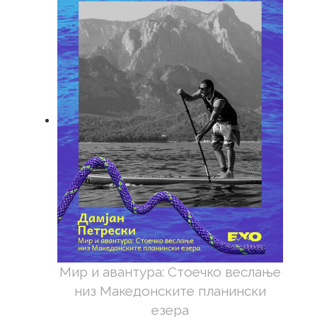
Мир и авантура: Стоечко веслање
низ Македонските планински
езера