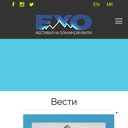
EN
MK
Вести