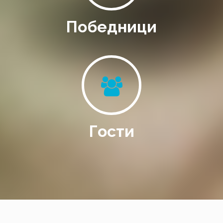
Победници
Гости