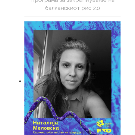
балканскиот рис 2.0