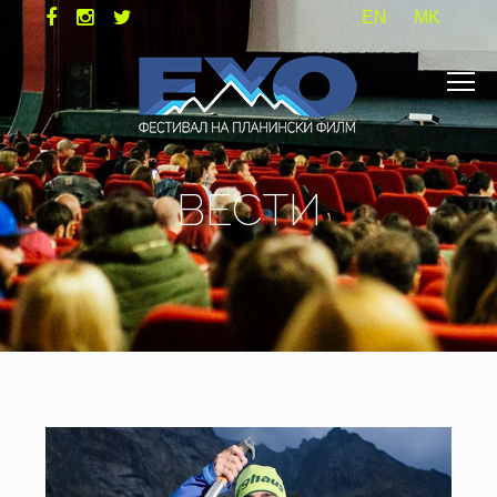
EN
MK
ВЕСТИ