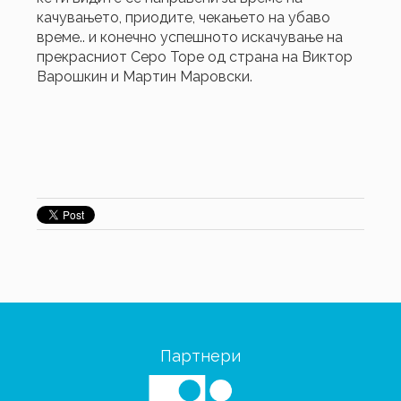
качувањето, приодите, чекањето на убаво
време.. и конечно успешното искачување на
прекрасниот Серо Торе од страна на Виктор
Варошкин и Мартин Маровски.
Партнери