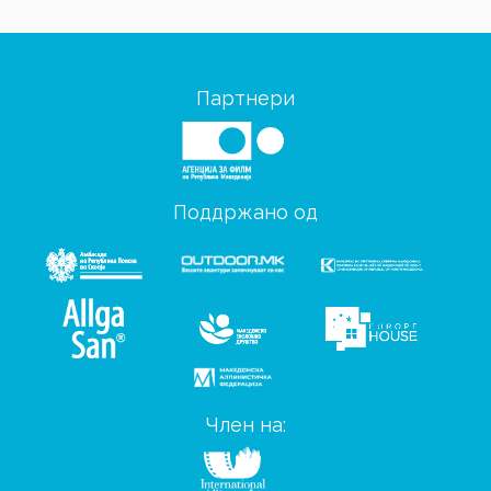
Партнери
Поддржано од
Член на: