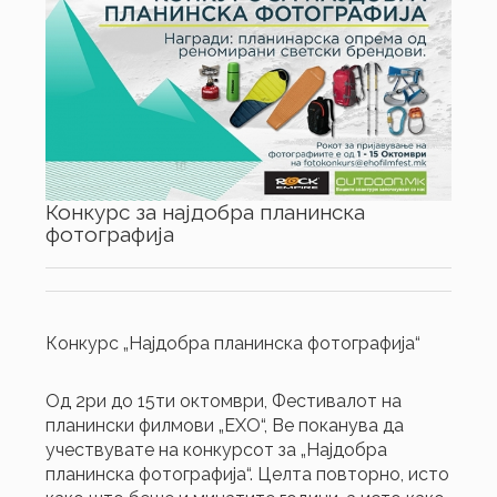
Конкурс за најдобра планинска
фотографија
Конкурс „Најдобра планинска фотографија“
Од 2ри до 15ти октомври, Фестивалот на
планински филмови „ЕХО“, Ве поканува да
учествувате на конкурсот за „Најдобра
планинска фотографија“. Целта повторно, исто