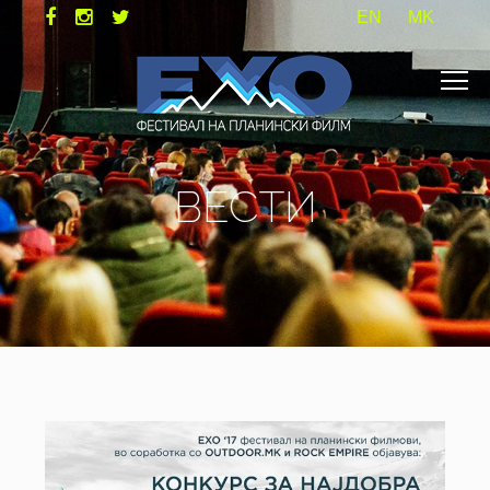
EN
MK
ВЕСТИ