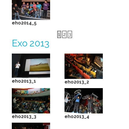
eho2014_5
1
2
3
Ехо 2013
eho2013_1
eho2013_2
eho2013_3
eho2013_4