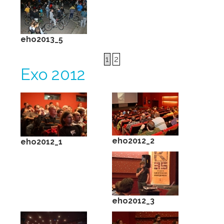
eho2013_5
1
2
Ехо 2012
eho2012_2
eho2012_1
eho2012_3