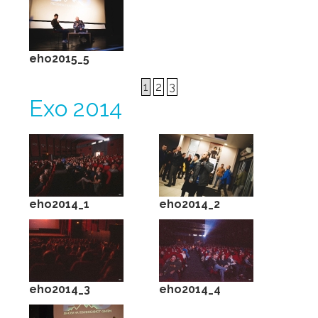
eho2015_5
1
2
3
Ехо 2014
eho2014_1
eho2014_2
eho2014_3
eho2014_4