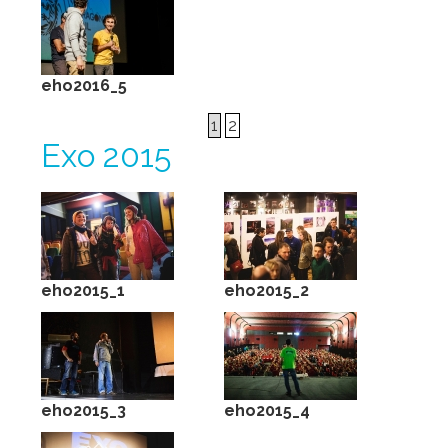
eho2016_5
1
2
Ехо 2015
eho2015_1
eho2015_2
eho2015_3
eho2015_4