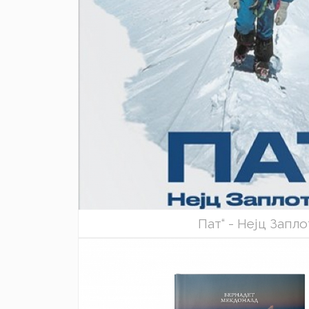
Пат“ - Нејц Запл