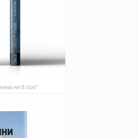
има на 8 000“