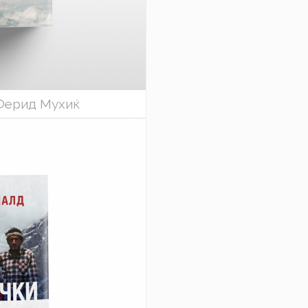
 Ферид Мухиќ