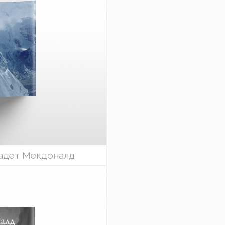
надет Мекдоналд