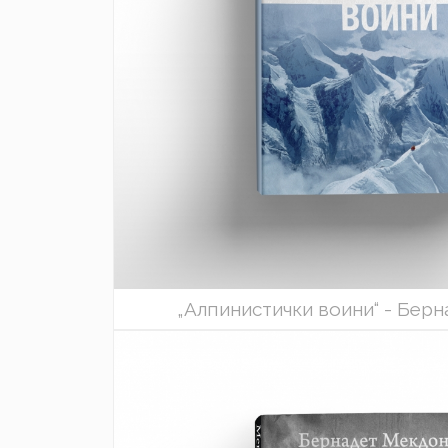
„Алпинистички воини“ - Бер