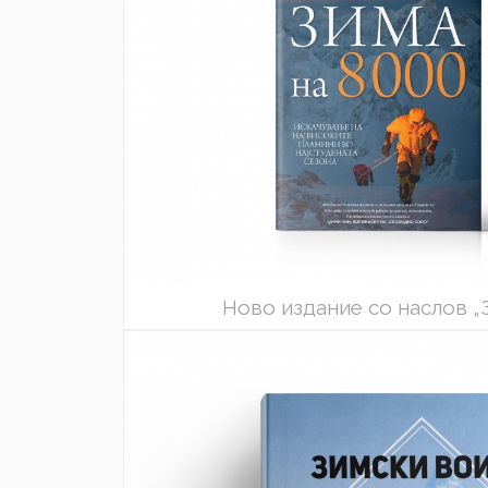
Ново издание со наслов „З