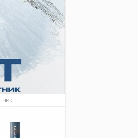
отник