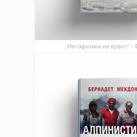
„Метафизика на врвот“ -