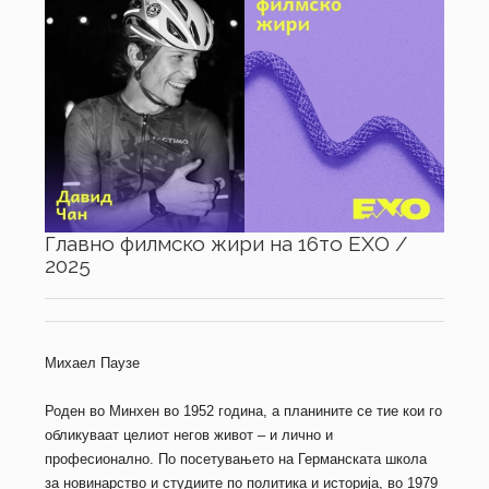
Главно филмско жири на 16то ЕХО /
2025
Михаел
Паузе
Роден во Минхен во 1952 година, а планините се тие кои го
обликуваат целиот негов живот – и лично и
професионално. По посетувањето на Германската школа
за новинарство и студиите по политика и историја, во 1979