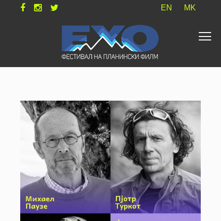
EN
MK