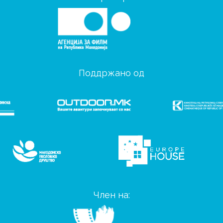
Поддржано од
Член на: