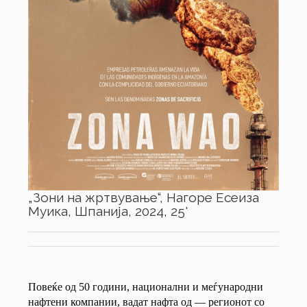
„Зони на жртвување“, Нагоре Есеиза
Муика, Шпанија, 2024, 25'
Повеќе од 50 години, национални и меѓународни
нафтени компании, вадат нафта од — регионот со