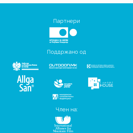
Партнери
Поддржано од
Член на: