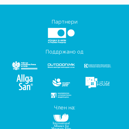
Партнери
Поддржано од
Член на: