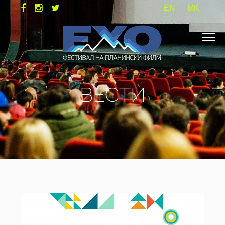
EN
MK
ВЕСТИ