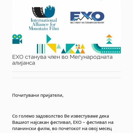
ЕХО станува член во Меѓународната
алијанса
Почитувани пријатели,
Со големо задоволство Ве известуваме дека 
Вашиот најсакан фестивал, ЕХО – фестивал на 
планински филм, во почетокот на овој месец 