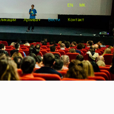
EN
MK
ликации
Архива
Вести
Контакт