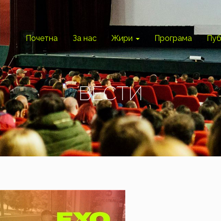
Почетна
За нас
Жири
Програма
Пуб
ВЕСТИ