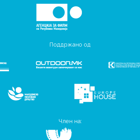
Поддржано од
Член на: