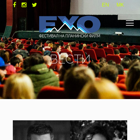
EN
MK
ВЕСТИ