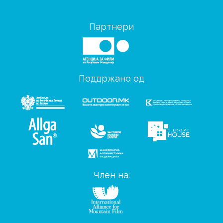
Партнери
Поддржано од
Член на: