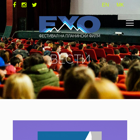
EN
MK
ВЕСТИ