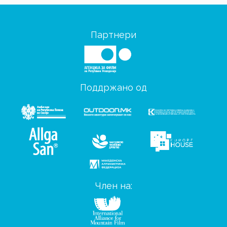
Партнери
Поддржано од
Член на: