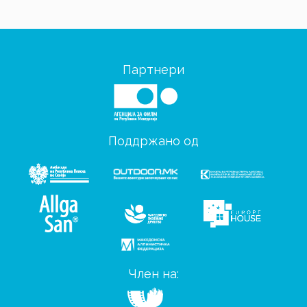
Партнери
Поддржано од
Член на: