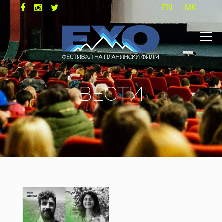
EN
MK
ВЕСТИ